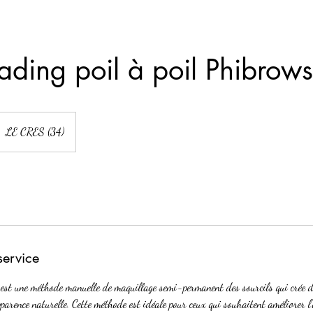
ading poil à poil Phibrows
LE CRES (34)
service
st une méthode manuelle de maquillage semi-permanent des sourcils qui crée de
parence naturelle. Cette méthode est idéale pour ceux qui souhaitent améliorer l