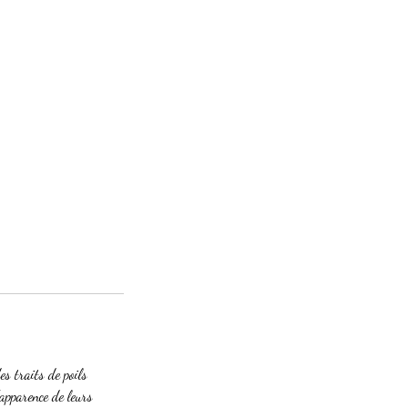
s traits de poils
'apparence de leurs