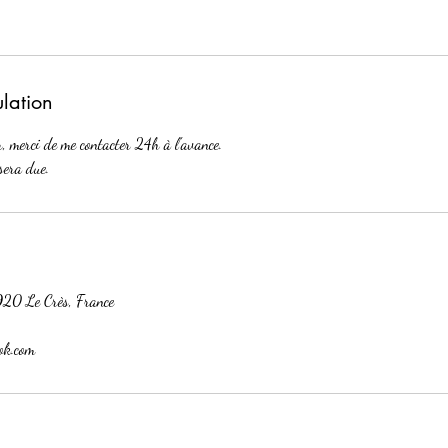
ulation
r, merci de me contacter 24h à l'avance.
sera due.
920 Le Crès, France
ok.com