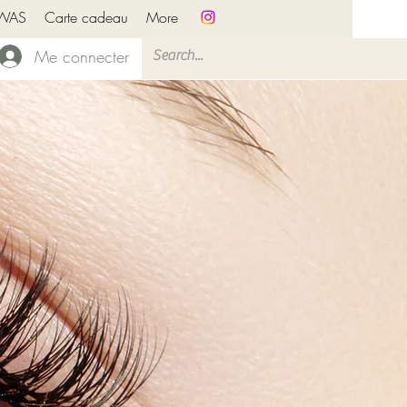
PWAS
Carte cadeau
More
Me connecter