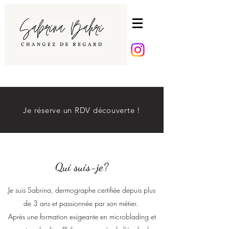
Je réserve un RDV découverte !
Qui suis-je?
Je suis Sabrina, dermographe certifiée depuis plus
de 3 ans et passionnée par son métier.
Après une formation exigeante en microblading et