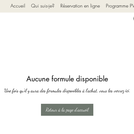
Accueil
Qui suis-je?
Réservation en ligne
Programme 
Aucune formule disponible
Une fois qu'il y aura des formules disponibles à l'achat, vous les verrez ici.
Retour à la page d'accueil