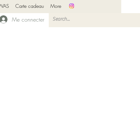
PWAS
Carte cadeau
More
Me connecter