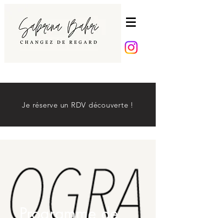
Je réserve un RDV découverte !
Programme de