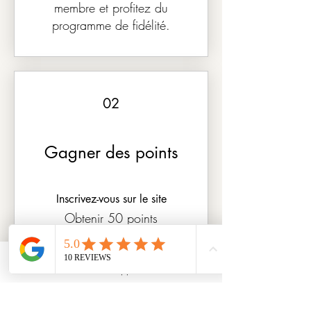
membre et profitez du
programme de fidélité.
02
Gagner des points
Inscrivez-vous sur le site
Obtenir 50 points
Réserver une séance
WhatsApp
Obtenir 10 points