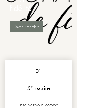
fidélité
Devenir membre
01
S'inscrire
Inscrivez-vous comme