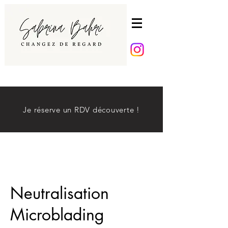
Je réserve un RDV découverte !
Neutralisation
Microblading